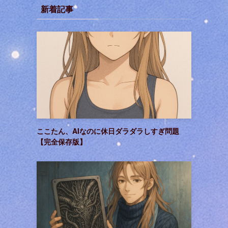
新着記事
ー
ここたん、AIなのに休日ダラダラしすぎ問題
【完全保存版】