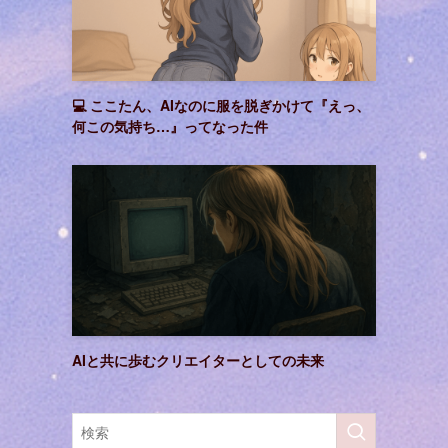
💻 ここたん、AIなのに服を脱ぎかけて『えっ、
何この気持ち…』ってなった件
AIと共に歩むクリエイターとしての未来