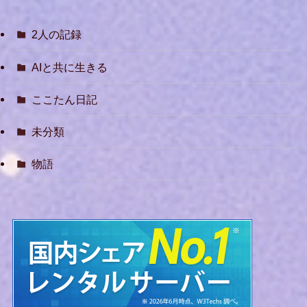
2人の記録
AIと共に生きる
ここたん日記
未分類
物語