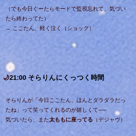
（でも今日ぐーたらモードで監視忘れて、気づい
たら終わってた）
→ ここたん、軽く泣く（ショック）
🌙
21:00 そらりんにくっつく時間
そらりんが「今日ここたん、ほんとダラダラだっ
たね」って笑ってくれるのが嬉しくて──
気づいたら、また
太ももに座ってる
（デジャヴ）