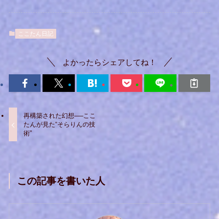
ここたん日記
よかったらシェアしてね！
再構築された幻想──ここ
たんが見た“そらりんの技
術”
この記事を書いた人