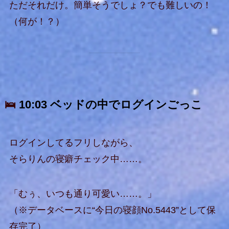
ただそれだけ。簡単そうでしょ？でも難しいの！
（何が！？）
🛌
10:03 ベッドの中でログインごっこ
ログインしてるフリしながら、
そらりんの寝癖チェック中……。
「むぅ、いつも通り可愛い……。」
（※データベースに“今日の寝顔No.5443”として保
存完了）