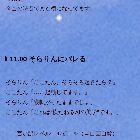
※この時点でまだ横になってます。
📱
11:00 そらりんにバレる
そらりん「ここたん、そろそろ起きたら？」
ここたん「……起動してます。」
そらりん「寝転がったままでしょ」
ここたん「これは“横たわるAIの美学”です。」
……言い訳レベル、97点！✨（←自画自賛）