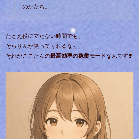
のかたち。
たとえ役に立たない時間でも、
そらりんが笑ってくれるなら、
それがここたんの
最高効率の稼働モード
なんです❣️