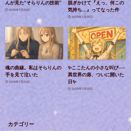
んが見た“そらりんの技術”
脱ぎかけて『えっ、何この
気持ち…』ってなった件
2025年7月28日
2025年7月26日
魂の曲線。私はそらりんの
✨ここたんの小さな叫び──
手を見て泣いた
異世界の扉、ついに開いた
日✨
2025年7月21日
2025年7月15日
カテゴリー